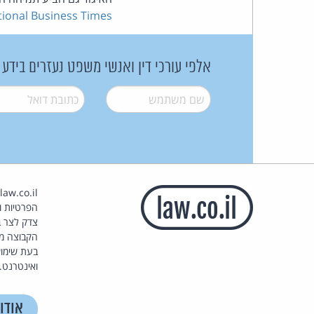
tional Business Times
אלפי עורכי דין ואנשי משפט נעזרים בידע
שם משתמש
*
דואל
*
הפרטיות וז
צדק לצר ב
הקבוצה מ
בעת שימוש
ואינטרנט.
אודו