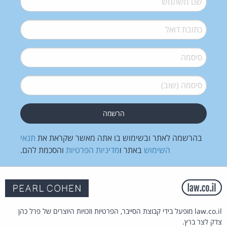
דואל
*
סיסמה
*
סיסמה (שוב)
*
בהרשמה לאתר ובשימוש בו אתה מאשר שקראת את
תנאי
השימוש
באתר ו
מדיניות הפרטיות
והסכמת להם.
law.co.il מופעל בידי קבוצת הסייבר, הפרטיות וזכויות היוצרים של פרל כהן
צדק לצר ברץ.