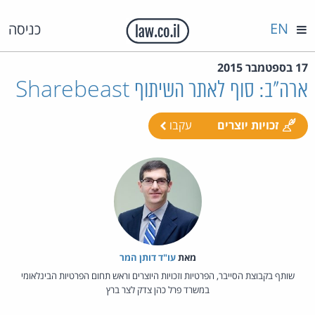
EN
כניסה
17 בספטמבר 2015
ארה"ב: סוף לאתר השיתוף Sharebeast
זכויות יוצרים
עקבו
מאת‏
עו"ד דותן המר
שותף בקבוצת הסייבר, הפרטיות וזכויות היוצרים וראש תחום הפרטיות הבינלאומי
במשרד פרל כהן צדק לצר ברץ