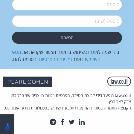
סיסמה
*
סיסמה (שוב)
*
בהרשמה לאתר ובשימוש בו אתה מאשר שקראת את
תנאי
השימוש
באתר ו
מדיניות הפרטיות
והסכמת להם.
law.co.il מופעל בידי קבוצת הסייבר, הפרטיות וזכויות היוצרים של פרל כהן
צדק לצר ברץ.
הקבוצה מתמחה בסוגיות המתעוררות בעת שימוש בטכנולוגיות מידע ואינטרנט.
לינקדאין
טוויטר
פייסבוק
טלגרם