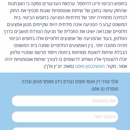
בחופש הביטוי ודינו להיפסל. ערכאת הערעורים פסקה כי האבחנות
שהחוק עושה בתוכן של שיחות אוטומטיות שונות מכפיף את החוק
לבחינה מחמירה יותר של מידתיות הפגיעה בחופש הביטוי. בית
המשפט קבע כי הפגיעה אינה מידתית היות שקיימים מגוון אמצעים
חלופיים שכנראה ישיגו את התכלית של מניעת הטרדת תושבים בדרך
הטלפון, בעוד שהפגיעה של אמצעים חלופיים אלה בחופש הביטוי
תהיה מתונה יותר. בין האמצעים החלופיים שמנה בית המשפט:
הגבלת שיחות לשעות מסוימות ביממה וייסוד מרשם שמנויי טלפון
יוכלו להצטרף אליו ושחיוג לרשומים בו לצורך שיחות אוטומטיות יהיה
אסור. מקור:
הוושינגטון פוסט
(מאת: יוג'ין וולך).
אלפי עורכי דין ואנשי משפט נעזרים בידע משפטי מהימן ועדכני.
הצטרפו גם אתם:
שם משתמש
*
דואל
*