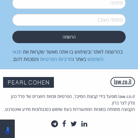
סיסמה
*
סיסמה (שוב)
*
בהרשמה לאתר ובשימוש בו אתה מאשר שקראת את
תנאי
השימוש
באתר ו
מדיניות הפרטיות
והסכמת להם.
law.co.il מופעל בידי קבוצת הסייבר, הפרטיות וזכויות היוצרים של פרל כהן
צדק לצר ברץ.
הקבוצה מתמחה בסוגיות המתעוררות בעת שימוש בטכנולוגיות מידע ואינטרנט.
לינקדאין
טוויטר
פייסבוק
טלגרם