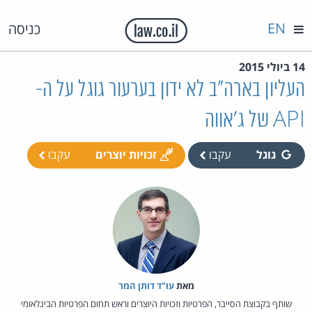
EN
כניסה
14 ביולי 2015
העליון בארה"ב לא ידון בערעור גוגל על ה-
API של ג'אווה
גוגל
עקבו
זכויות יוצרים
עקבו
מאת‏
עו"ד דותן המר
שותף בקבוצת הסייבר, הפרטיות וזכויות היוצרים וראש תחום הפרטיות הבינלאומי