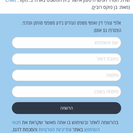
(מאת: בן פוקס רובין).
אלפי עורכי דין ואנשי משפט נעזרים בידע משפטי מהימן ועדכני.
הצטרפו גם אתם:
שם משתמש
*
דואל
*
סיסמה
*
סיסמה (שוב)
*
בהרשמה לאתר ובשימוש בו אתה מאשר שקראת את
תנאי
השימוש
באתר ו
מדיניות הפרטיות
והסכמת להם.