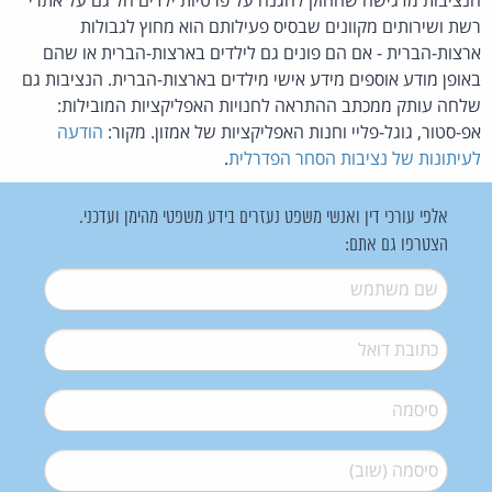
רשת ושירותים מקוונים שבסיס פעילותם הוא מחוץ לגבולות
ארצות-הברית - אם הם פונים גם לילדים בארצות-הברית או שהם
באופן מודע אוספים מידע אישי מילדים בארצות-הברית. הנציבות גם
שלחה עותק ממכתב ההתראה לחנויות האפליקציות המובילות:
אפ-סטור, גוגל-פליי וחנות האפליקציות של אמזון. מקור:
הודעה
לעיתונות של נציבות הסחר הפדרלית
.
אלפי עורכי דין ואנשי משפט נעזרים בידע משפטי מהימן ועדכני.
הצטרפו גם אתם:
שם משתמש
*
דואל
*
סיסמה
*
סיסמה (שוב)
*