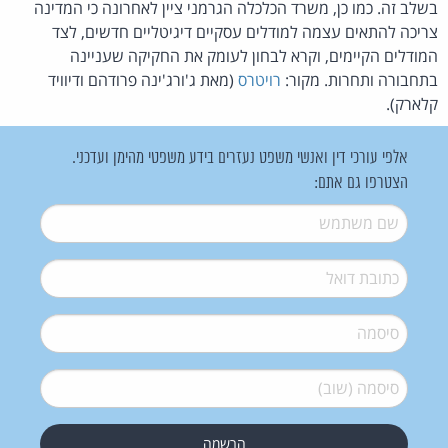
בשלב זה. כמו כן, משרד הכלכלה הגרמני ציין לאחרונה כי המדינה
צריכה להתאים עצמה למודלים עסקיים דיגיטליים חדשים, לצד
המודלים הקיימים, וקרא לבחון לעומק את החקיקה שעניינה
בתחבורה ותחרות. מקור:
רויטרס
(מאת ג'ורג'ינה פרודהם ודיוויד
קלארק).
אלפי עורכי דין ואנשי משפט נעזרים בידע משפטי מהימן ועדכני.
הצטרפו גם אתם:
שם משתמש
*
דואל
*
סיסמה
*
סיסמה (שוב)
*