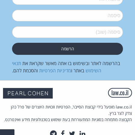
סיסמה
*
סיסמה (שוב)
*
בהרשמה לאתר ובשימוש בו אתה מאשר שקראת את
תנאי
השימוש
באתר ו
מדיניות הפרטיות
והסכמת להם.
law.co.il מופעל בידי קבוצת הסייבר, הפרטיות וזכויות היוצרים של פרל כהן
צדק לצר ברץ.
הקבוצה מתמחה בסוגיות המתעוררות בעת שימוש בטכנולוגיות מידע ואינטרנט.
לינקדאין
טוויטר
פייסבוק
טלגרם