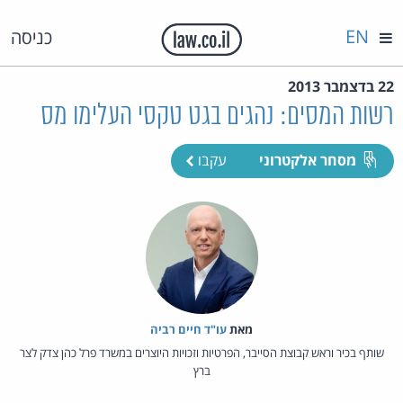
EN
כניסה
22 בדצמבר 2013
רשות המסים: נהגים בגט טקסי העלימו מס
מסחר אלקטרוני
עקבו
מאת‏
עו"ד חיים רביה
שותף בכיר וראש קבוצת הסייבר, הפרטיות וזכויות היוצרים במשרד פרל כהן צדק לצר
ברץ