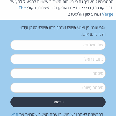
הסטרימינג מעריך גם כי רשתות השידור עשויות להפעיל לחץ על
חברי קונגרס, כדי לקדם את מאבקן נגד השירות. מקור:
The
Verge
(מאת: שון הוליסטר).
אלפי עורכי דין ואנשי משפט נעזרים בידע משפטי מהימן ועדכני.
הצטרפו גם אתם:
שם משתמש
*
דואל
*
סיסמה
*
סיסמה (שוב)
*
בהרשמה לאתר ובשימוש בו אתה מאשר שקראת את
תנאי