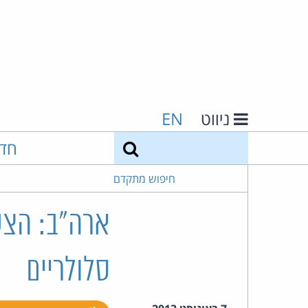
ניווט
EN
חיפוש
חד
חיפוש מתקדם
ארה"ב: הצע
סלולריים