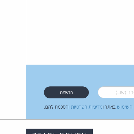
 (שוב)
*
 השימוש
באתר ו
מדיניות הפרטיות
והסכמת להם.