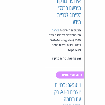
אירופה בודקת:
מירשם מרכזי
לסירוב לכריית
מידע
הנציבות האירופית
בוחנת
את האפשרות להקים מירשם
מרכזי (registry), שיאפשר
לבעלי זכויות יוצרים לסרב
(opt-out) ...
זמן קריאה:
פחות מדקה
בינה מלאכותית
וייטנאם: זכויות
יוצרים ב-AI רק
עם תרומה