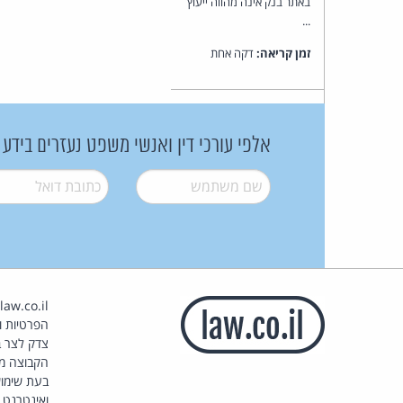
באתר בנק אינה מהווה ייעוץ
...
זמן קריאה:
דקה אחת
אלפי עורכי דין ואנשי משפט נעזרים בידע
שם משתמש
*
דואל
*
הפרטיות וז
צדק לצר ב
הקבוצה מ
בעת שימוש
ואינטרנט.