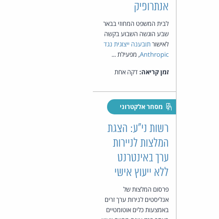
אנתרופיק
לבית המשפט המחוזי בבאר
שבע הוגשה השבוע בקשה
לאישור
תובענה ייצוגית נגד
Anthropic
, מפעילת ...
זמן קריאה:
דקה אחת
מסחר אלקטרוני
רשות ני"ע: הצגת
המלצות לניירות
ערך באינטרנט
ללא ייעוץ אישי
פרסום המלצות של
אנליסטים לנירות ערך זרים
באמצעות כלים אוטומטיים