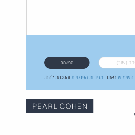
 (שוב)
*
 השימוש
באתר ו
מדיניות הפרטיות
והסכמת להם.