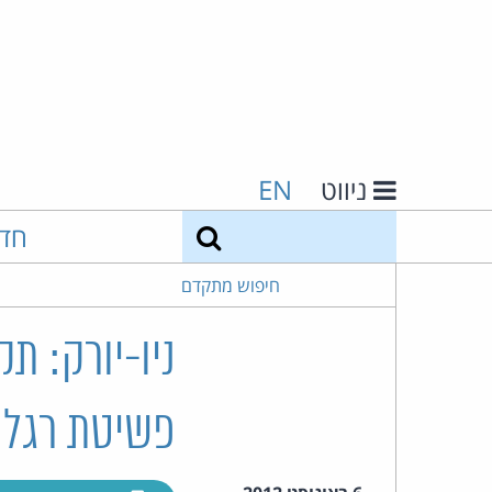
ניווט
EN
חיפוש
חד
חיפוש מתקדם
ניו-יורק: 
פשיטת רגל