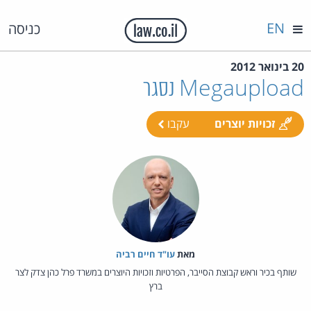
EN
כניסה
20 בינואר 2012
Megaupload נסגר
זכויות יוצרים
עקבו
מאת‏
עו"ד חיים רביה
שותף בכיר וראש קבוצת הסייבר, הפרטיות וזכויות היוצרים במשרד פרל כהן צדק לצר
ברץ