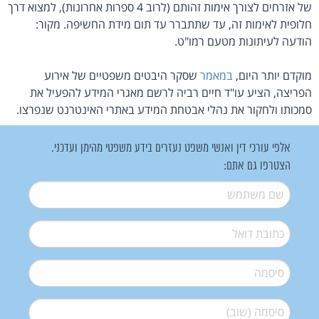
של אזרחים לצורך אימות זהותם (לרוב 4 ספרות אחרונות), למצוא דרך
חלופית לאימות זה, עד שתתברר עד תום מידת החשיפה. מקור:
הודעה לעיתונות מטעם רמו"ט.
מוקדם יותר היום,
במאמר
שסקר היבטים משפטיים של אירוע
הפריצה, הציע עו"ד חיים רביה לרשם מאגרי המידע להפעיל את
סמכותו ולחקור את נהלי אבטחת המידע באתרי האינטרנט שנפרצו.
אלפי עורכי דין ואנשי משפט נעזרים בידע משפטי מהימן ועדכני.
הצטרפו גם אתם:
שם משתמש
*
דואל
*
סיסמה
*
סיסמה (שוב)
*