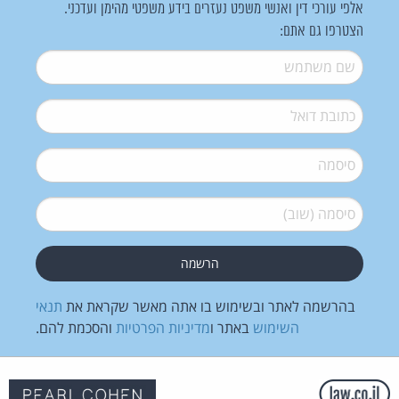
אלפי עורכי דין ואנשי משפט נעזרים בידע משפטי מהימן ועדכני.
הצטרפו גם אתם:
שם משתמש
*
דואל
*
סיסמה
*
סיסמה (שוב)
*
בהרשמה לאתר ובשימוש בו אתה מאשר שקראת את
תנאי
השימוש
באתר ו
מדיניות הפרטיות
והסכמת להם.