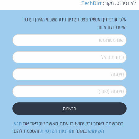
לאינטרנט. מקור:
TechDirt
.
אלפי עורכי דין ואנשי משפט נעזרים בידע משפטי מהימן ועדכני.
הצטרפו גם אתם:
שם משתמש
*
דואל
*
סיסמה
*
סיסמה (שוב)
*
בהרשמה לאתר ובשימוש בו אתה מאשר שקראת את
תנאי
השימוש
באתר ו
מדיניות הפרטיות
והסכמת להם.