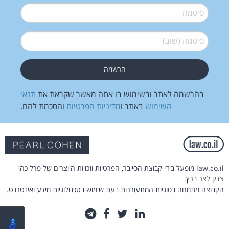
סיסמה
*
סיסמה (שוב)
*
בהרשמה לאתר ובשימוש בו אתה מאשר שקראת את
תנאי
השימוש
באתר ו
מדיניות הפרטיות
והסכמת להם.
law.co.il מופעל בידי קבוצת הסייבר, הפרטיות וזכויות היוצרים של פרל כהן
צדק לצר ברץ.
הקבוצה מתמחה בסוגיות המתעוררות בעת שימוש בטכנולוגיות מידע ואינטרנט.
לינקדאין
טוויטר
פייסבוק
טלגרם