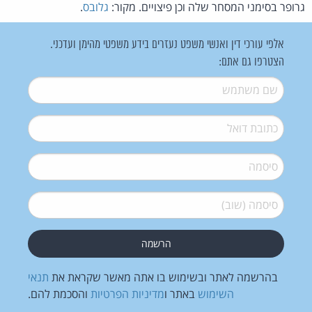
גרופר בסימני המסחר שלה וכן פיצויים. מקור:
גלובס
.
אלפי עורכי דין ואנשי משפט נעזרים בידע משפטי מהימן ועדכני.
הצטרפו גם אתם:
שם משתמש
*
דואל
*
סיסמה
*
סיסמה (שוב)
*
בהרשמה לאתר ובשימוש בו אתה מאשר שקראת את
תנאי
השימוש
באתר ו
מדיניות הפרטיות
והסכמת להם.