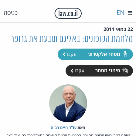
EN
כניסה
22 במאי 2011
מלחמת הקופונים: באליגם תובעת את גרופר
מסחר אלקטרוני
עקבו
סימני מסחר
עקבו
מאת‏
עו"ד חיים רביה
שותף בכיר וראש קבוצת הסייבר, הפרטיות וזכויות היוצרים במשרד פרל כהן צדק לצר