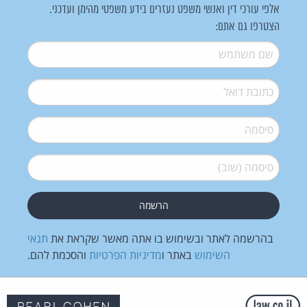
אלפי עורכי דין ואנשי משפט נעזרים בידע משפטי מהימן ועדכני.
הצטרפו גם אתם:
שם משתמש
*
דואל
*
סיסמה
*
סיסמה (שוב)
*
בהרשמה לאתר ובשימוש בו אתה מאשר שקראת את
תנאי
השימוש
באתר ו
מדיניות הפרטיות
והסכמת להם.