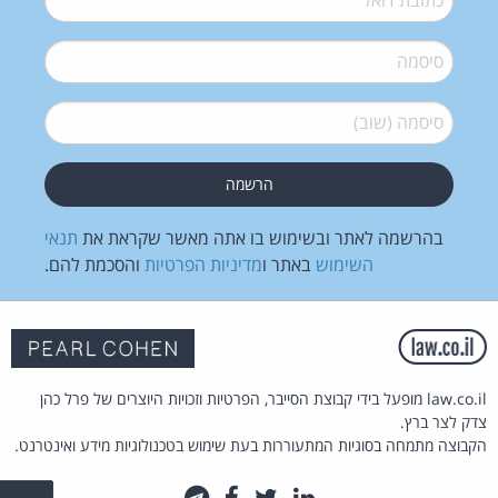
סיסמה
*
סיסמה (שוב)
*
בהרשמה לאתר ובשימוש בו אתה מאשר שקראת את
תנאי
השימוש
באתר ו
מדיניות הפרטיות
והסכמת להם.
law.co.il מופעל בידי קבוצת הסייבר, הפרטיות וזכויות היוצרים של פרל כהן
צדק לצר ברץ.
הקבוצה מתמחה בסוגיות המתעוררות בעת שימוש בטכנולוגיות מידע ואינטרנט.
לינקדאין
טוויטר
פייסבוק
טלגרם