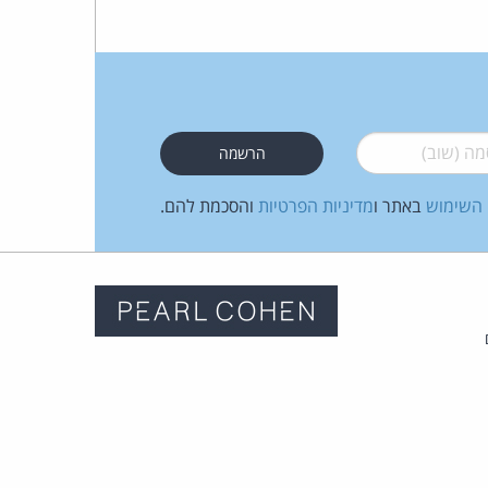
 (שוב)
*
 השימוש
באתר ו
מדיניות הפרטיות
והסכמת להם.