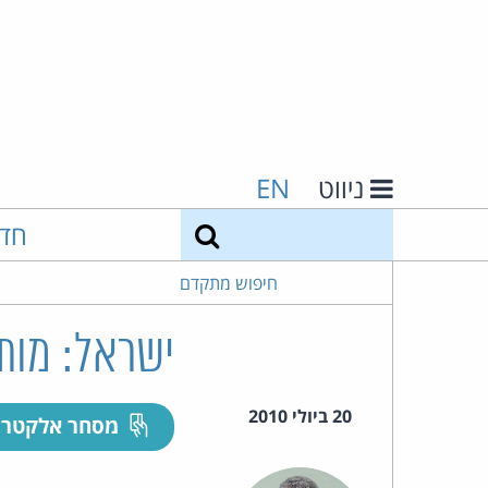
ניווט
EN
חיפוש
חד
חיפוש מתקדם
ישראל: מות
20 ביולי 2010
מסחר אלקטרו