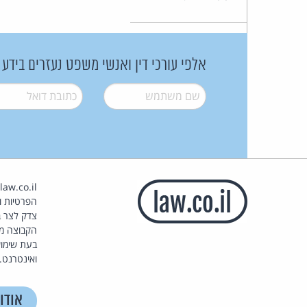
אלפי עורכי דין ואנשי משפט נעזרים בידע
שם משתמש
*
דואל
*
הפרטיות וז
צדק לצר ב
הקבוצה מ
בעת שימוש
ואינטרנט.
אודו