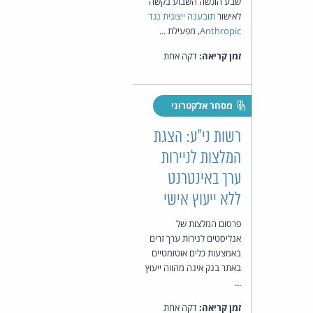
שבע הוגשה השבוע בקשה
לאישור
תובענה ייצוגית נגד
Anthropic
, מפעילת ...
זמן קריאה:
דקה אחת
מסחר אלקטרוני
רשות ני"ע: הצגת
המלצות לניירות
ערך באינטרנט
ללא ייעוץ אישי
פרסום המלצות של
אנליסטים לנירות ערך זרים
באמצעות כלים אוטומטיים
באתר בנק אינה מהווה ייעוץ
...
זמן קריאה:
דקה אחת