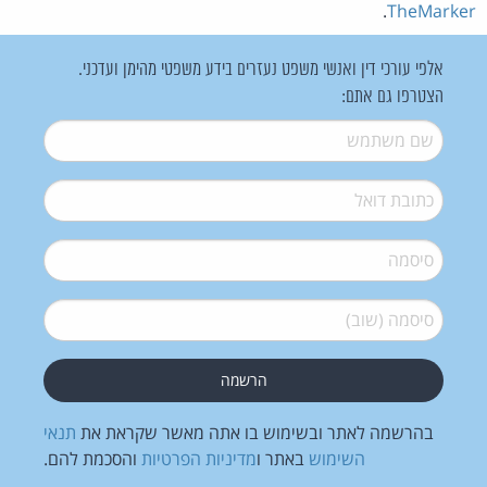
.
TheMarker
אלפי עורכי דין ואנשי משפט נעזרים בידע משפטי מהימן ועדכני.
הצטרפו גם אתם:
שם משתמש
*
דואל
*
סיסמה
*
סיסמה (שוב)
*
בהרשמה לאתר ובשימוש בו אתה מאשר שקראת את
תנאי
השימוש
באתר ו
מדיניות הפרטיות
והסכמת להם.