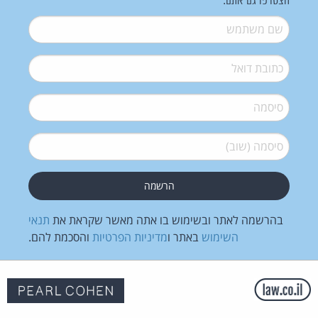
הצטרפו גם אתם:
שם משתמש
*
דואל
*
סיסמה
*
סיסמה (שוב)
*
בהרשמה לאתר ובשימוש בו אתה מאשר שקראת את
תנאי
השימוש
באתר ו
מדיניות הפרטיות
והסכמת להם.