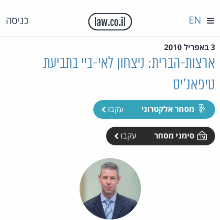
EN
כניסה
3 באפריל 2010
ארצות-הברית: ניצחון לאי-ביי בתביעת
טיפאנ'יס
מסחר אלקטרוני
עקבו
סימני מסחר
עקבו