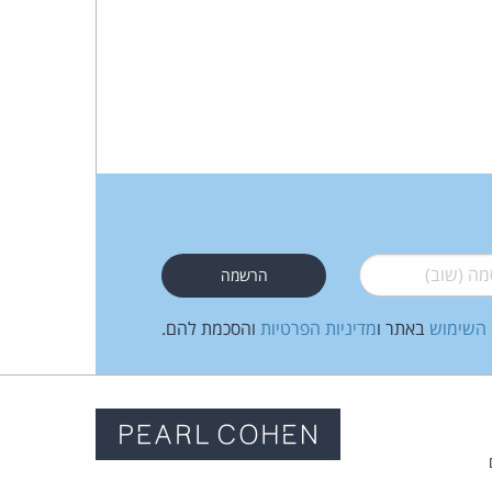
 (שוב)
*
 השימוש
באתר ו
מדיניות הפרטיות
והסכמת להם.