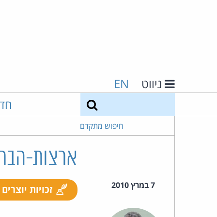
ניווט
EN
חיפוש
חד
חיפוש מתקדם
ארצות-הברית
7 במרץ 2010
זכויות יוצרים