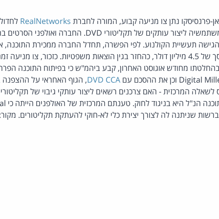
-פרנסיסקו נתן צו מניעה קבוע, המורה לחברת
RealNetworks
לחדול 
שה תעשיית הקולנוע. לפי הפשרה, תחדל החברה ממכירת התוכנה, או 
ו מניעה זמני בתובענה
 וכן את ההסכם עם
DVD CCA
, הגוף האחראי על ההצפנה ב