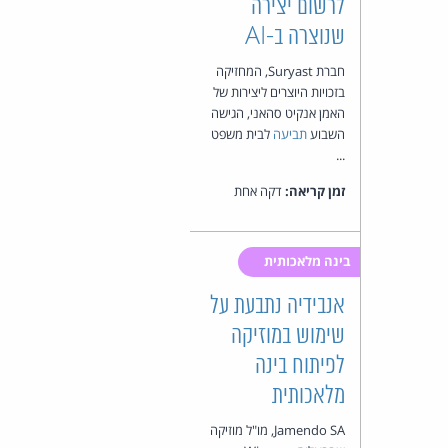
לרשום יצירה
שנוצרה ב-AI
חברת Suryast, המחזיקה
בזכויות היוצרים ליצירות של
האמן אנקיט סהאני, הגישה
השבוע
תביעה
לבית משפט
...
זמן קריאה:
דקה אחת
בינה מלאכותית
אנבידיה נתבעת על
שימוש במוזיקה
לפיתוח בינה
מלאכותית
Jamendo SA, מו"ל מוזיקה