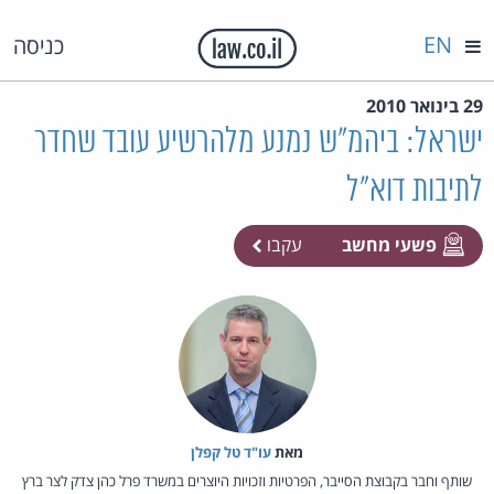
EN
כניסה
29 בינואר 2010
ישראל: ביהמ"ש נמנע מלהרשיע עובד שחדר
לתיבות דוא"ל
פשעי מחשב
עקבו
מאת‏
עו"ד טל קפלן
שותף וחבר בקבוצת הסייבר, הפרטיות וזכויות היוצרים במשרד פרל כהן צדק לצר ברץ