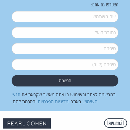
הצטרפו גם אתם:
שם משתמש
*
דואל
*
סיסמה
*
סיסמה (שוב)
*
בהרשמה לאתר ובשימוש בו אתה מאשר שקראת את
תנאי
השימוש
באתר ו
מדיניות הפרטיות
והסכמת להם.