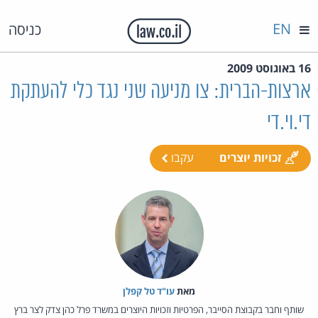
EN
כניסה
16 באוגוסט 2009
ארצות-הברית: צו מניעה שני נגד כלי להעתקת
די.וי.די
זכויות יוצרים
עקבו
מאת‏
עו"ד טל קפלן
שותף וחבר בקבוצת הסייבר, הפרטיות וזכויות היוצרים במשרד פרל כהן צדק לצר ברץ