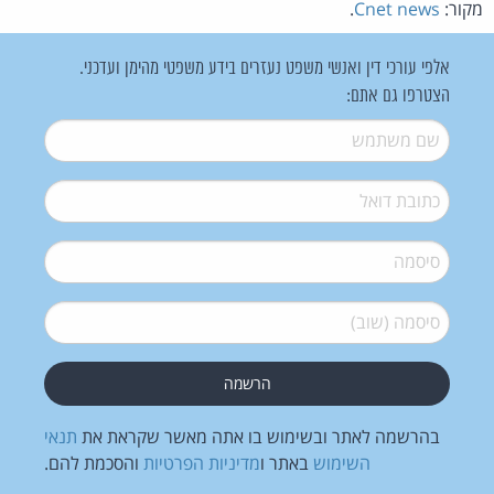
מקור:
Cnet news
.
אלפי עורכי דין ואנשי משפט נעזרים בידע משפטי מהימן ועדכני.
הצטרפו גם אתם:
שם משתמש
*
דואל
*
סיסמה
*
סיסמה (שוב)
*
בהרשמה לאתר ובשימוש בו אתה מאשר שקראת את
תנאי
השימוש
באתר ו
מדיניות הפרטיות
והסכמת להם.