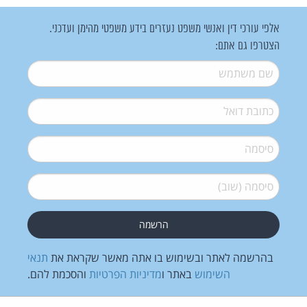
אלפי עורכי דין ואנשי משפט נעזרים בידע משפטי מהימן ועדכני.
הצטרפו גם אתם:
שם משתמש
*
דואל
*
סיסמה
*
סיסמה (שוב)
*
בהרשמה לאתר ובשימוש בו אתה מאשר שקראת את
תנאי
השימוש
באתר ו
מדיניות הפרטיות
והסכמת להם.