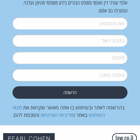
אלפי עורכי דין ואנשי משפט נעזרים בידע משפטי מהימן ועדכני.
הצטרפו גם אתם:
שם משתמש
*
דואל
*
סיסמה
*
סיסמה (שוב)
*
בהרשמה לאתר ובשימוש בו אתה מאשר שקראת את
תנאי
השימוש
באתר ו
מדיניות הפרטיות
והסכמת להם.