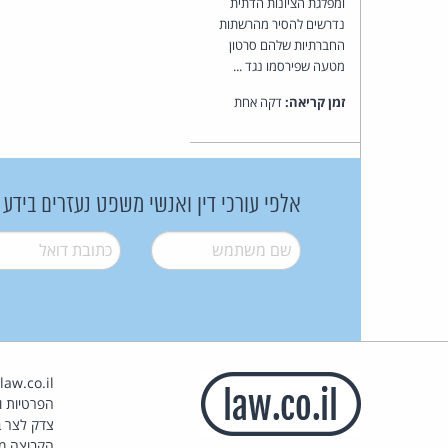
ומפלגת הציונות הדתית
נדרשים להסיר מהרשתות
החברתיות שלהם סרטון
מטעה שפירסמו נגד ...
זמן קריאה:
דקה אחת
אלפי עורכי דין ואנשי משפט נעזרים בידע
שם משתמש
*
דואל
*
הפרטיות וז
צדק לצר ב
הקבוצה מ