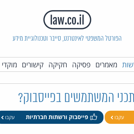
הפורטל המשפטי לאינטרנט, סייבר וטכנולוגיית מידע
שות
מאמרים
פסיקה
חקיקה
קישורים
מוקדי 
 תכני המשתמשים בפייסבוק?
פייסבוק ורשתות חברתיות
עקבו
עקבו