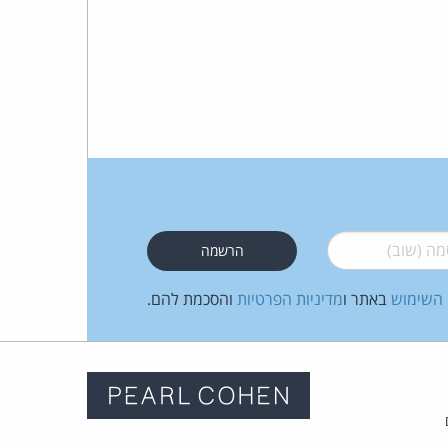
 (שוב)
*
 השימוש
באתר ו
מדיניות הפרטיות
והסכמת להם.