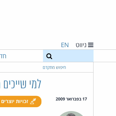
ניווט
EN
חיפוש
חד
חיפוש מתקדם
למי שייכים
17 בפברואר 2009
זכויות יוצרים