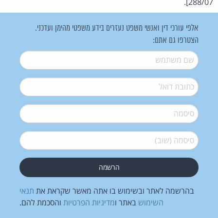
288/07].
אלפי עורכי דין ואנשי משפט נעזרים בידע משפטי מהימן ועדכני.
הצטרפו גם אתם:
שם משתמש
*
דואל
*
סיסמה
*
סיסמה (שוב)
*
בהרשמה לאתר ובשימוש בו אתה מאשר שקראת את
תנאי
השימוש
באתר ו
מדיניות הפרטיות
והסכמת להם.