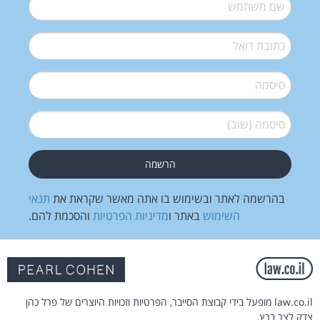
שם משתמש
*
דואל
*
סיסמה
*
סיסמה (שוב)
*
בהרשמה לאתר ובשימוש בו אתה מאשר שקראת את
תנאי
השימוש
באתר ו
מדיניות הפרטיות
והסכמת להם.
law.co.il מופעל בידי קבוצת הסייבר, הפרטיות וזכויות היוצרים של פרל כהן
צדק לצר ברץ.