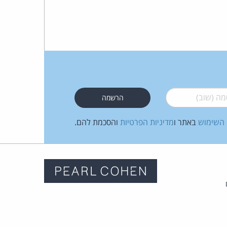
 (שוב)
*
 השימוש
באתר ו
מדיניות הפרטיות
והסכמת להם.