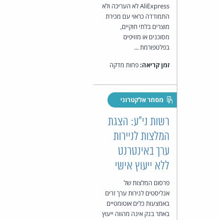
AliExpress לא העריכה ולא
התמודדה כראוי עם מכירת
מוצרים בלתי חוקיים,
מסוכנים או מזויפים
בפלטפורמת ...
זמן קריאה:
פחות מדקה
מסחר אלקטרוני
רשות ני"ע: הצגת
המלצות לניירות
ערך באינטרנט
ללא ייעוץ אישי
פרסום המלצות של
אנליסטים לנירות ערך זרים
באמצעות כלים אוטומטיים
באתר בנק אינה מהווה ייעוץ