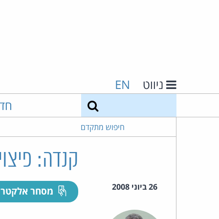
ניווט
EN
חיפוש
חד
חיפוש מתקדם
קנדה: פיצוי
26 ביוני 2008
מסחר אלקטרו