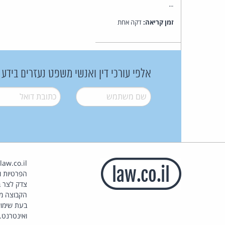
...
זמן קריאה:
דקה אחת
אלפי עורכי דין ואנשי משפט נעזרים בידע
שם משתמש
*
דואל
*
הפרטיות וז
צדק לצר ב
הקבוצה מ
בעת שימוש
ואינטרנט.