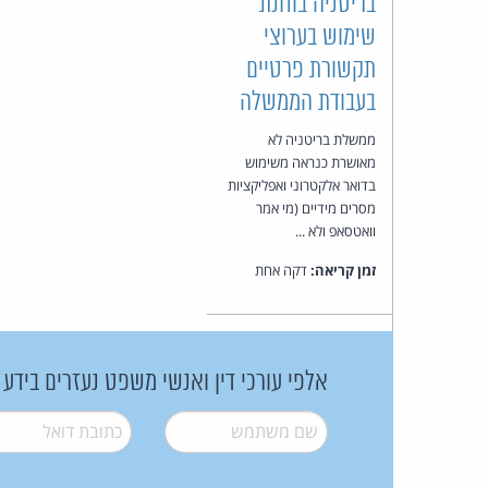
בריטניה בוחנת
שימוש בערוצי
תקשורת פרטיים
בעבודת הממשלה
ממשלת בריטניה לא
מאושרת כנראה משימוש
בדואר אלקטרוני ואפליקציות
מסרים מידיים (מי אמר
וואטסאפ ולא ...
זמן קריאה:
דקה אחת
אלפי עורכי דין ואנשי משפט נעזרים בידע
שם משתמש
*
דואל
*