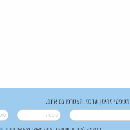
 משפטי מהימן ועדכני. הצטרפו גם אתם:
סיסמה
*
סיסמה
בהרשמה לאתר ובשימוש בו אתה מאשר שקראת את
תנאי