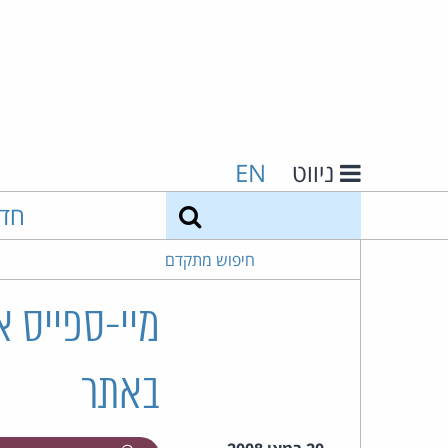
ניווט
EN
חיפוש
חד
חיפוש מתקדם
מיי-ספייס א
באתר