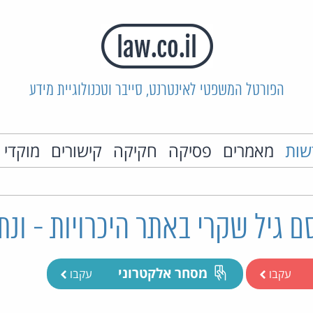
הפורטל המשפטי לאינטרנט, סייבר וטכנולוגיית מידע
שות
מאמרים
פסיקה
חקיקה
קישורים
מוקדי 
 גיל שקרי באתר היכרויות - ונת
מסחר אלקטרוני
עקבו
עקבו