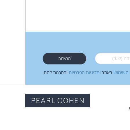
 (שוב)
*
 השימוש
באתר ו
מדיניות הפרטיות
והסכמת להם.