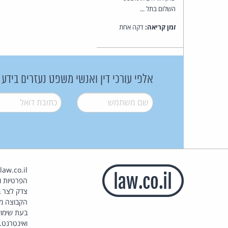
השלום בתל ...
זמן קריאה:
דקה אחת
אלפי עורכי דין ואנשי משפט נעזרים בידע
שם משתמש
*
דואל
*
הפרטיות וז
צדק לצר ב
הקבוצה מ
בעת שימוש
ואינטרנט.