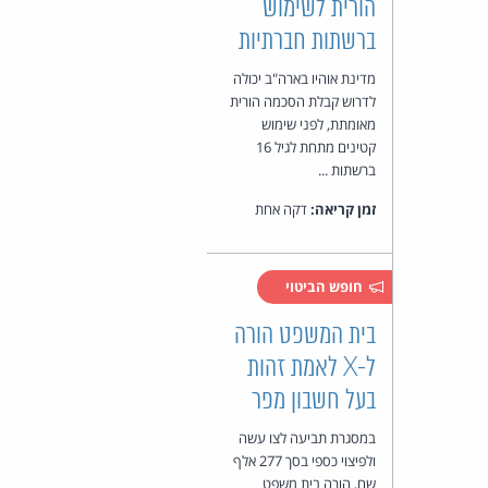
הורית לשימוש
ברשתות חברתיות
מדינת אוהיו בארה"ב יכולה
לדרוש קבלת הסכמה הורית
מאומתת, לפני שימוש
קטינים מתחת לגיל 16
ברשתות ...
זמן קריאה:
דקה אחת
חופש הביטוי
בית המשפט הורה
ל-X לאמת זהות
בעל חשבון מפר
במסגרת תביעה לצו עשה
ולפיצוי כספי בסך 277 אלף
שח, הורה בית משפט