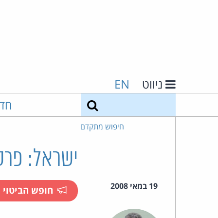
ניווט
EN
חיפוש
חד
חיפוש מתקדם
ישראל: פרסם
19 במאי 2008
חופש הביטוי