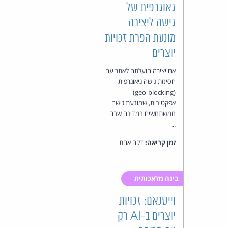
גאוגרפית של
גישה ליצירה
מונעת הפרת זכויות
יוצרים
אם יצירה הועלתה לאתר עם
חסימת גישה גיאוגרפית
(geo-blocking)
אפקטיבית, שמונעת גישה
ממשתמשים במדינה שבה
...
זמן קריאה:
דקה אחת
בינה מלאכותית
וייטנאם: זכויות
יוצרים ב-AI רק