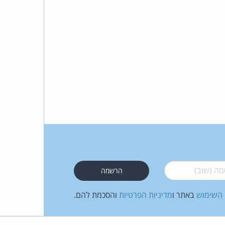
 (שוב)
*
 השימוש
באתר ו
מדיניות הפרטיות
והסכמת להם.