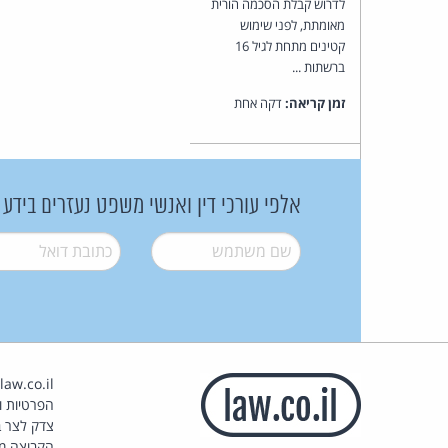
לדרוש קבלת הסכמה הורית
מאומתת, לפני שימוש
קטינים מתחת לגיל 16
ברשתות ...
זמן קריאה:
דקה אחת
אלפי עורכי דין ואנשי משפט נעזרים בידע
שם משתמש
*
דואל
*
הפרטיות וז
צדק לצר ב
הקבוצה מ