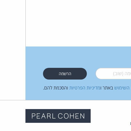
 (שוב)
*
 השימוש
באתר ו
מדיניות הפרטיות
והסכמת להם.