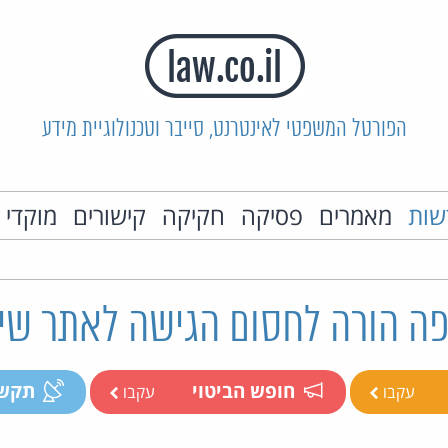
הפורטל המשפטי לאינטרנט, סייבר וטכנולוגיית מידע
שות
מאמרים
פסיקה
חקיקה
קישורים
מוקדי 
פה הורה לחסום הגישה לאתר שי
חופש הביטוי
תקשו
עקבו
עקבו