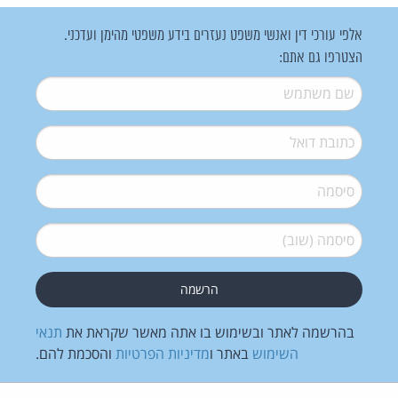
אלפי עורכי דין ואנשי משפט נעזרים בידע משפטי מהימן ועדכני.
הצטרפו גם אתם:
שם משתמש
*
דואל
*
סיסמה
*
סיסמה (שוב)
*
בהרשמה לאתר ובשימוש בו אתה מאשר שקראת את
תנאי
השימוש
באתר ו
מדיניות הפרטיות
והסכמת להם.