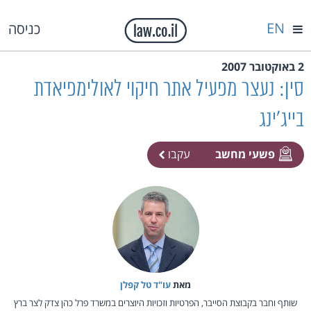
EN
כניסה
2 באוקטובר 2007
סין: נעצר מפעיל אתר חיקוי לאולימפיאדת
בייג'ינג
פשעי מחשב
עקבו
מאת‏
עו"ד טל קפלן
שותף וחבר בקבוצת הסייבר, הפרטיות וזכויות היוצרים במשרד פרל כהן צדק לצר ברץ