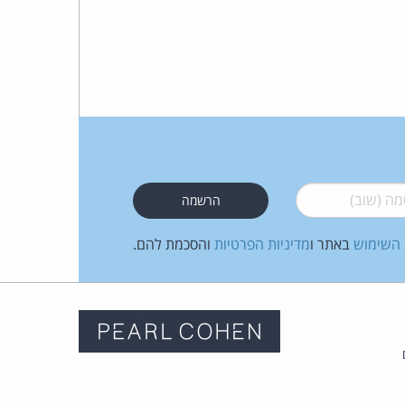
 (שוב)
*
 השימוש
באתר ו
מדיניות הפרטיות
והסכמת להם.