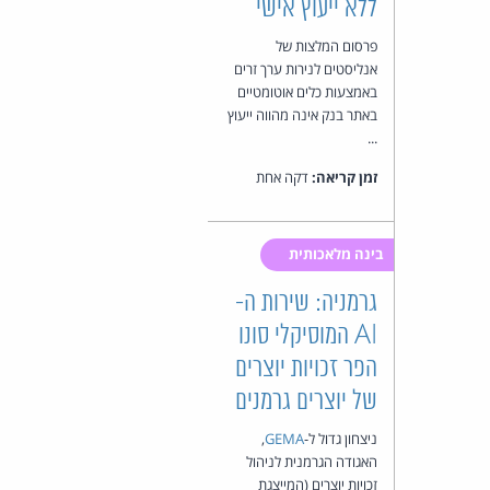
ללא ייעוץ אישי
פרסום המלצות של
אנליסטים לנירות ערך זרים
באמצעות כלים אוטומטיים
באתר בנק אינה מהווה ייעוץ
...
זמן קריאה:
דקה אחת
בינה מלאכותית
גרמניה: שירות ה-
AI המוסיקלי סונו
הפר זכויות יוצרים
של יוצרים גרמנים
ניצחון גדול ל-
GEMA
,
האגודה הגרמנית לניהול
זכויות יוצרים (המייצגת