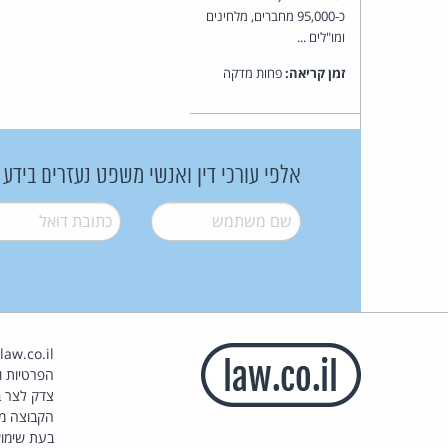
כ-95,000 מחברים, מלחינים
ומו"לים ...
זמן קריאה:
פחות מדקה
אלפי עורכי דין ואנשי משפט נעזרים בידע
שם משתמש
*
דואל
*
הפרטיות וז
צדק לצר ב
הקבוצה מ
בעת שימוש