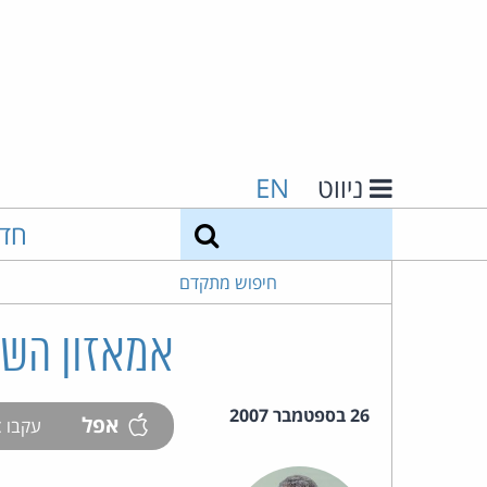
ניווט
EN
חיפוש
חד
חיפוש מתקדם
אמאזון השיק
26 בספטמבר 2007
אפל
עקבו