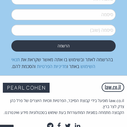
סיסמה
*
סיסמה (שוב)
*
בהרשמה לאתר ובשימוש בו אתה מאשר שקראת את
תנאי
השימוש
באתר ו
מדיניות הפרטיות
והסכמת להם.
law.co.il מופעל בידי קבוצת הסייבר, הפרטיות וזכויות היוצרים של פרל כהן
צדק לצר ברץ.
הקבוצה מתמחה בסוגיות המתעוררות בעת שימוש בטכנולוגיות מידע ואינטרנט.
לינקדאין
טוויטר
פייסבוק
טלגרם