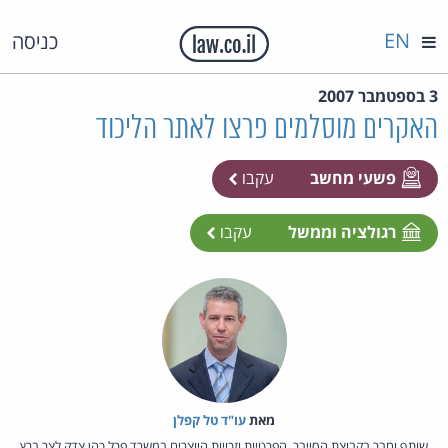
EN
כניסה
3 בספטמבר 2007
האקרים מוסלמים פרצו לאתר הליכוד
פשעי מחשב
עקבו
רגולציה וממשל
עקבו
מאת‏
עו"ד טל קפלן
שותף וחבר בקבוצת הסייבר, הפרטיות וזכויות היוצרים במשרד פרל כהן צדק לצר ברץ