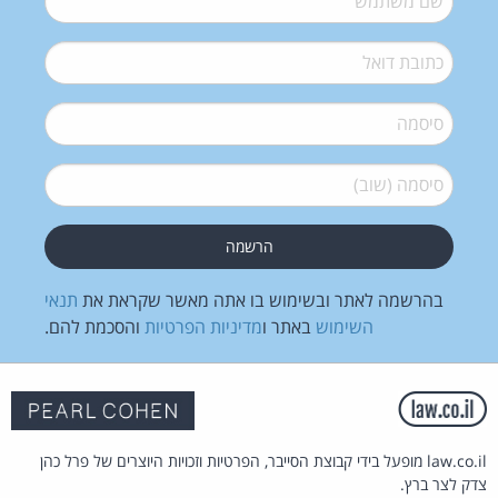
דואל
*
סיסמה
*
סיסמה (שוב)
*
בהרשמה לאתר ובשימוש בו אתה מאשר שקראת את
תנאי
השימוש
באתר ו
מדיניות הפרטיות
והסכמת להם.
law.co.il מופעל בידי קבוצת הסייבר, הפרטיות וזכויות היוצרים של פרל כהן
צדק לצר ברץ.