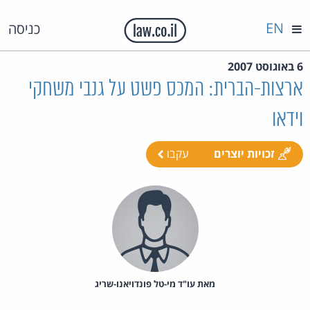
EN
כניסה
6 באוגוסט 2007
ארצות-הברית: המכס פשט על גנבי משחקי
וידאו
זכויות יוצרים
עקבו
מאת‏ עו"ד מי-טל פונדויאנו-שריג