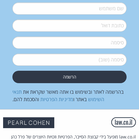
שם משתמש
*
דואל
*
סיסמה
*
סיסמה (שוב)
*
בהרשמה לאתר ובשימוש בו אתה מאשר שקראת את
תנאי
השימוש
באתר ו
מדיניות הפרטיות
והסכמת להם.
law.co.il מופעל בידי קבוצת הסייבר, הפרטיות וזכויות היוצרים של פרל כהן