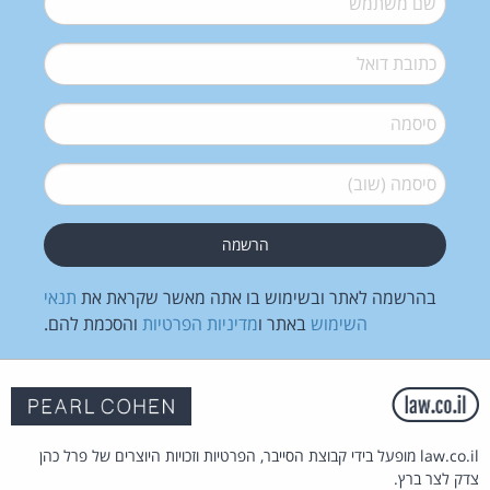
דואל
*
סיסמה
*
סיסמה (שוב)
*
בהרשמה לאתר ובשימוש בו אתה מאשר שקראת את
תנאי
השימוש
באתר ו
מדיניות הפרטיות
והסכמת להם.
law.co.il מופעל בידי קבוצת הסייבר, הפרטיות וזכויות היוצרים של פרל כהן
צדק לצר ברץ.