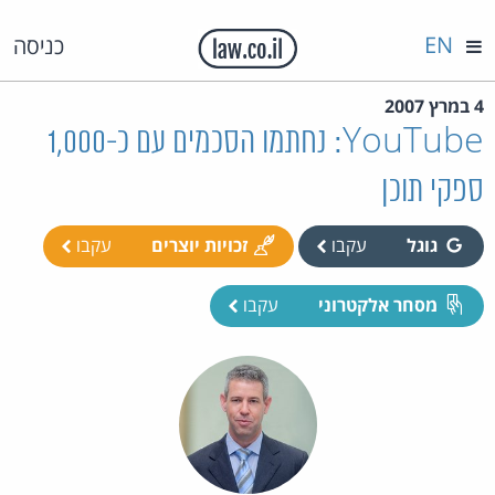
EN
כניסה
4 במרץ 2007
YouTube: נחתמו הסכמים עם כ-1,000
ספקי תוכן
גוגל
עקבו
זכויות יוצרים
עקבו
מסחר אלקטרוני
עקבו