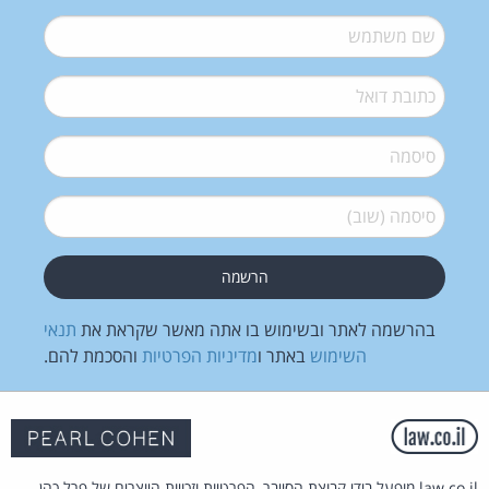
שם משתמש
*
דואל
*
סיסמה
*
סיסמה (שוב)
*
בהרשמה לאתר ובשימוש בו אתה מאשר שקראת את
תנאי
השימוש
באתר ו
מדיניות הפרטיות
והסכמת להם.
law.co.il מופעל בידי קבוצת הסייבר, הפרטיות וזכויות היוצרים של פרל כהן