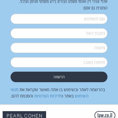
אלפי עורכי דין ואנשי משפט נעזרים בידע משפטי מהימן ועדכני.
הצטרפו גם אתם:
שם משתמש
*
דואל
*
סיסמה
*
סיסמה (שוב)
*
בהרשמה לאתר ובשימוש בו אתה מאשר שקראת את
תנאי
השימוש
באתר ו
מדיניות הפרטיות
והסכמת להם.