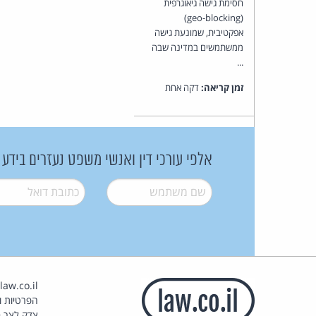
חסימת גישה גיאוגרפית
(geo-blocking)
אפקטיבית, שמונעת גישה
ממשתמשים במדינה שבה
...
זמן קריאה:
דקה אחת
אלפי עורכי דין ואנשי משפט נעזרים בידע
שם משתמש
*
דואל
*
הפרטיות וז
צדק לצר ב