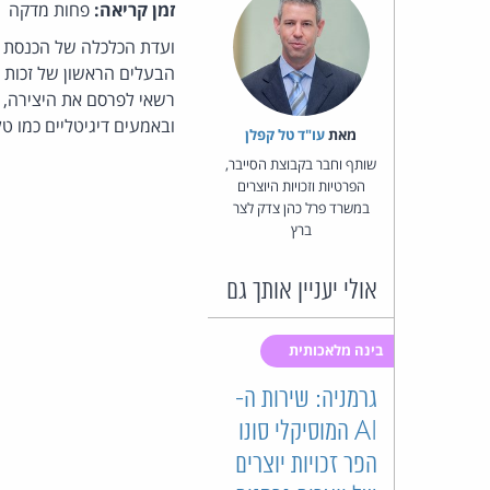
זמן קריאה:
פחות מדקה
ועדת הכלכלה של הכנסת 
הבעלים הראשון של זכות ה
רשאי לפרסם את היצירה, 
ובאמעים דיגיטליים כמו טל
מאת‏
עו"ד טל קפלן
שותף וחבר בקבוצת הסייבר,
הפרטיות וזכויות היוצרים
במשרד פרל כהן צדק לצר
ברץ
אולי יעניין אותך גם
בינה מלאכותית
גרמניה: שירות ה-
AI המוסיקלי סונו
הפר זכויות יוצרים