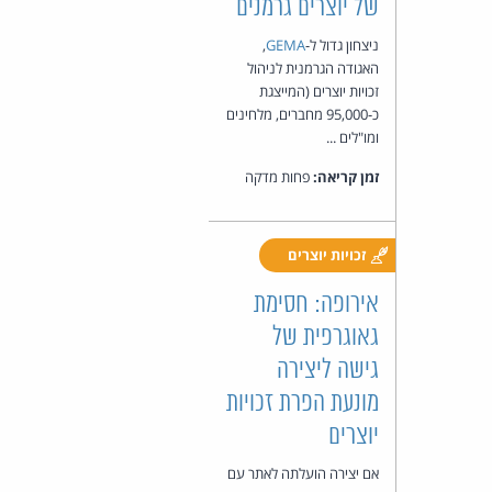
של יוצרים גרמנים
ניצחון גדול ל-
GEMA
,
האגודה הגרמנית לניהול
זכויות יוצרים (המייצגת
כ-95,000 מחברים, מלחינים
ומו"לים ...
זמן קריאה:
פחות מדקה
זכויות יוצרים
אירופה: חסימת
גאוגרפית של
גישה ליצירה
מונעת הפרת זכויות
יוצרים
אם יצירה הועלתה לאתר עם