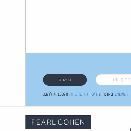
 (שוב)
*
 השימוש
באתר ו
מדיניות הפרטיות
והסכמת להם.